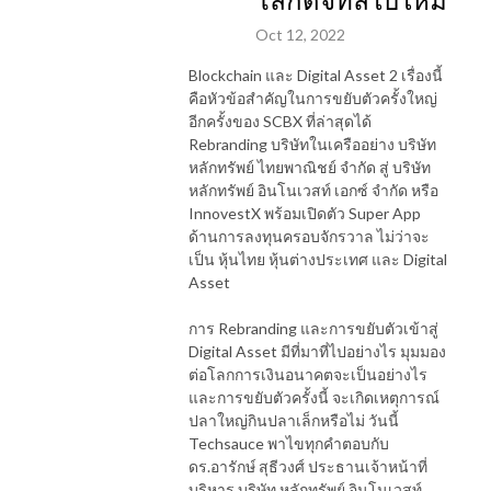
โลกดิจิทัลใบใหม่
Oct 12, 2022
Blockchain และ Digital Asset 2 เรื่องนี้
คือหัวข้อสำคัญในการขยับตัวครั้งใหญ่
อีกครั้งของ SCBX ที่ล่าสุดได้
Rebranding บริษัทในเครืออย่าง บริษัท
หลักทรัพย์ ไทยพาณิชย์ จำกัด สู่ บริษัท
หลักทรัพย์ อินโนเวสท์ เอกซ์ จำกัด หรือ
InnovestX พร้อมเปิดตัว Super App
ด้านการลงทุนครอบจักรวาล ไม่ว่าจะ
เป็น หุ้นไทย หุ้นต่างประเทศ และ Digital
Asset
การ Rebranding และการขยับตัวเข้าสู่
Digital Asset มีที่มาที่ไปอย่างไร มุมมอง
ต่อโลกการเงินอนาคตจะเป็นอย่างไร
และการขยับตัวครั้งนี้ จะเกิดเหตุการณ์
ปลาใหญ่กินปลาเล็กหรือไม่ วันนี้
Techsauce พาไขทุกคำตอบกับ
ดร.อารักษ์ สุธีวงศ์ ประธานเจ้าหน้าที่
บริหาร บริษัท หลักทรัพย์ อินโนเวสท์