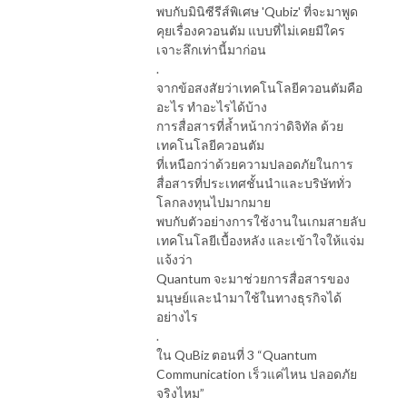
พบกับมินิซีรีส์พิเศษ 'Qubiz' ที่จะมาพูด
คุยเรื่องควอนตัม แบบที่ไม่เคยมีใคร
เจาะลึกเท่านี้มาก่อน
.
จากข้อสงสัยว่าเทคโนโลยีควอนตัมคือ
อะไร ทำอะไรได้บ้าง
การสื่อสารที่ล้ำหน้ากว่าดิจิทัล ด้วย
เทคโนโลยีควอนตัม
ที่เหนือกว่าด้วยความปลอดภัยในการ
สื่อสารที่ประเทศชั้นนำและบริษัททั่ว
โลกลงทุนไปมากมาย
พบกับตัวอย่างการใช้งานในเกมสายลับ
เทคโนโลยีเบื้องหลัง และเข้าใจให้แจ่ม
แจ้งว่า
Quantum จะมาช่วยการสื่อสารของ
มนุษย์และนำมาใช้ในทางธุรกิจได้
อย่างไร
.
ใน QuBiz ตอนที่ 3 “Quantum
Communication เร็วแค่ไหน ปลอดภัย
จริงไหม”