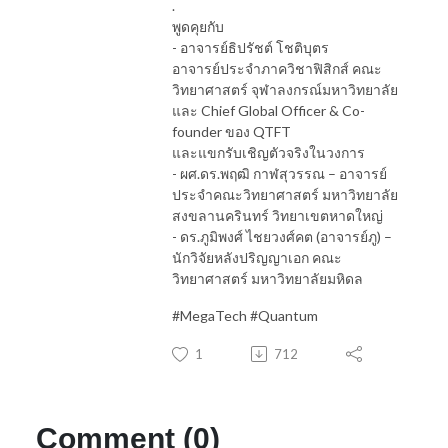
.
พูดคุยกับ
- อาจารย์ธิปรัชต์ โชติบุตร
อาจารย์ประจำภาควิชาฟิสิกส์ คณะ
วิทยาศาสตร์ จุฬาลงกรณ์มหาวิทยาลัย
และ Chief Global Officer & Co-
founder ของ QTFT
และแขกรับเชิญตัวจริงในวงการ
- ผศ.ดร.พฤฒิ กาฬสุวรรณ – อาจารย์
ประจำคณะวิทยาศาสตร์ มหาวิทยาลัย
สงขลานครินทร์ วิทยาเขตหาดใหญ่
- ดร.ภูมิพงศ์ ไชยวงศ์คต (อาจารย์ภู) –
นักวิจัยหลังปริญญาเอก คณะ
วิทยาศาสตร์ มหาวิทยาลัยมหิดล
#MegaTech #Quantum
1
712
Comment (0)