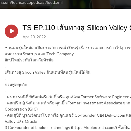
an.com/techsaucepodcast/feed.xml
TS EP.110 เส้นทางสู่ Silicon Valley 
Apr 20, 2022
ชวนคนรุ่นใหม่มาเปิดประสบการณ์ เรียนรู้ เรื่องราวและการก้าวไปสู่กา
แหล่งรวม Startup และ Tech Company
ยักษ์ใหญ่ระดับโลก กับหัวข้อ
.
เส้นทางสู่ Silicon Valley ดินแดนที่คนรุ่นใหม่ใฝ่ฝัน
.
ร่วมพูดคุยกับ
.
- ดร.ธรรมนิติ์ พิพัฒน์ศรีสวัสดิ์ หรือ คุณน๊อต Former Software Enginee
- คุณปริชญ์ รังสิมานนท์ หรือ คุณบิ๊ก Former Investment Associate จ
Corporation (GIC)
- คุณสุปิติ บูรณวัฒนาโชค หรือ คุณแชร์ Co-founder ของ Dek-D.com แ
Valley และ Oracle
3 Co-Founder of Looloo Technology (https://loolootech.com/) ซึ่งเป็