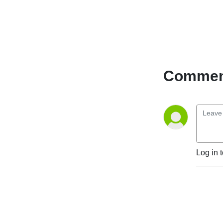
parts of the world through 
collaboration networks.
Comment
Log in 