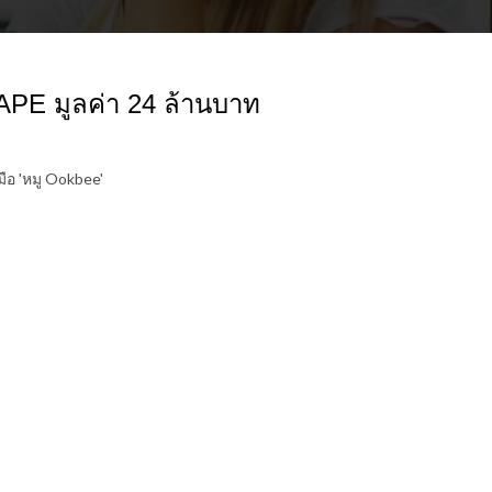
APE มูลค่า 24 ล้านบาท
ือ 'หมู Ookbee'