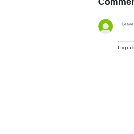
Comment
parts of the world through 
collaboration networks.
Log in 