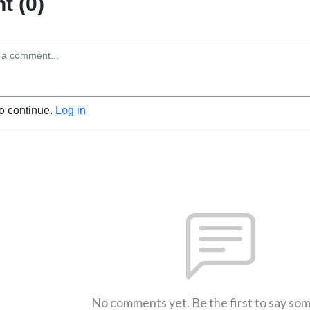
 (0)
to continue.
Log in
No comments yet. Be the first to say so