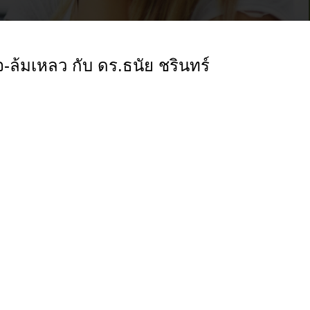
็จ-ล้มเหลว กับ ดร.ธนัย ชรินทร์