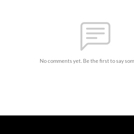
No comments yet. Be the first to say so