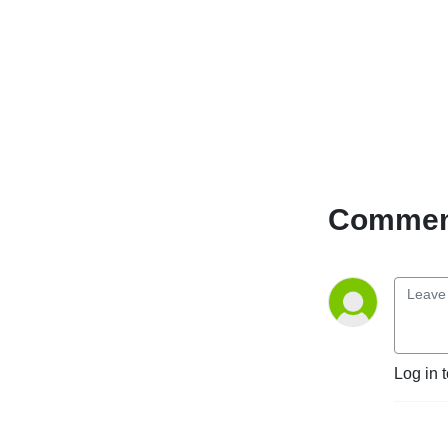
parts of the world through 
collaboration networks.
Comment
Log in 